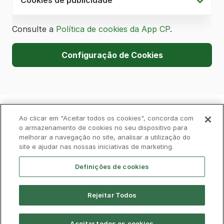
Consulte a
Política de cookies da App CP
.
Configuração de Cookies
Política de Privacidade
Livro de Reclamações
Ao clicar em "Aceitar todos os cookies", concorda com
o armazenamento de cookies no seu dispositivo para
melhorar a navegação no site, analisar a utilização do
Cookies
Aviso Legal
Acessibilidade
site e ajudar nas nossas iniciativas de marketing.
Contactos
Definições de cookies
Rejeitar Todos
Aceitar todos os cookies