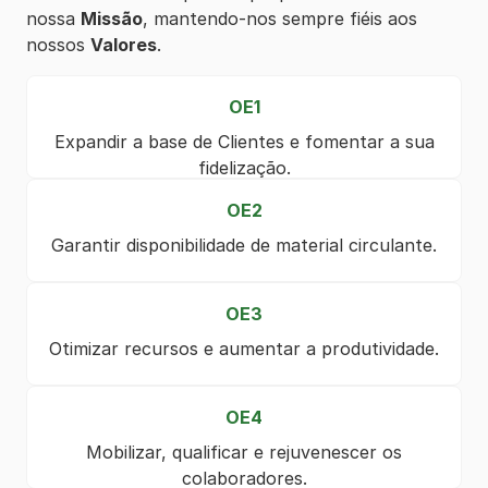
nossa
Missão
, mantendo-nos sempre fiéis aos
nossos
Valores
.
OE1
Expandir a base de Clientes e fomentar a sua
fidelização.
OE2
Garantir disponibilidade de material circulante.
OE3
Otimizar recursos e aumentar a produtividade.
OE4
Mobilizar, qualificar e rejuvenescer os
colaboradores.