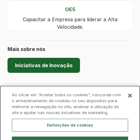
OE5
Capacitar a Empresa para liderar a Alta
Velocidade.
Mais sobre nós
Iniciativas de Inovação
Política de Privacidade
Livro de Reclamações
Ao clicar em "Aceitar todos os cookies", concorda com
o armazenamento de cookies no seu dispositivo para
melhorar a navegação no site, analisar a utilização do
Cookies
Aviso Legal
Acessibilidade
site e ajudar nas nossas iniciativas de marketing.
Contactos
Definições de cookies