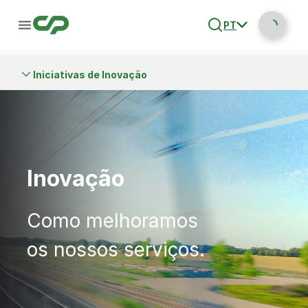
PT
Iniciativas de Inovação
Inovação
Como melhoramos
os nossos serviços.