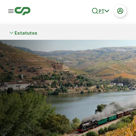
PT
Estatutos