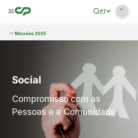
PT
Missões 2025
Social
Compromisso com as
Pessoas e a Comunidade