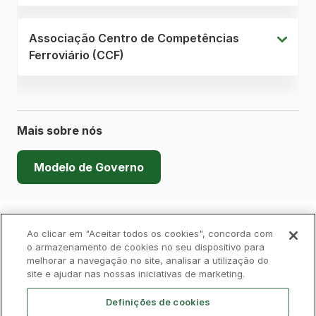
Associação Centro de Competências
Ferroviário (CCF)
Mais sobre nós
Modelo de Governo
Política de Privacidade
Livro de Reclamações
Ao clicar em "Aceitar todos os cookies", concorda com
o armazenamento de cookies no seu dispositivo para
melhorar a navegação no site, analisar a utilização do
Cookies
Aviso Legal
Acessibilidade
site e ajudar nas nossas iniciativas de marketing.
Contactos
Definições de cookies