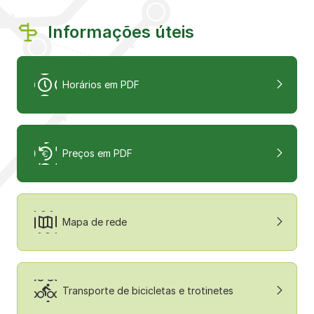
Informações úteis
Horários em PDF
Preços em PDF
Mapa de rede
Transporte de bicicletas e trotinetes