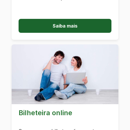
Saiba mais
Bilheteira online