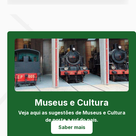
Museus e Cultura
Veja aqui as sugestões de Museus e Cultura
de norte a sul do país.
Saber mais