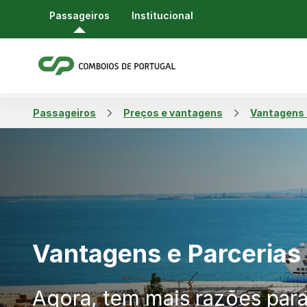
Passageiros
Institucional
Passageiros
Preços e vantagens
Vantagens 
Vantagens e Parcerias
Agora, tem mais razões para