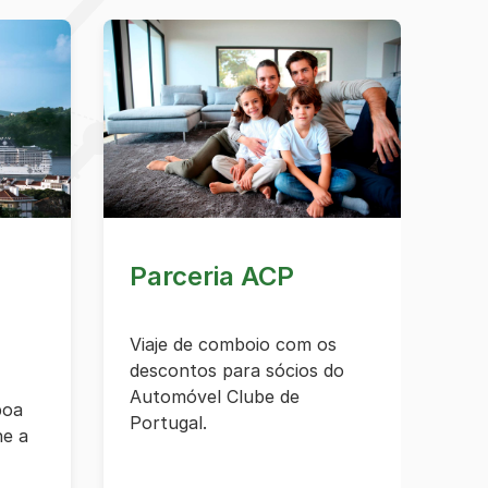
Parceria ACP
Viaje de comboio com os
descontos para sócios do
Automóvel Clube de
boa
Portugal.
he a