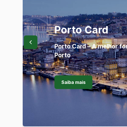
Porto Card
Porto Card – A melhor fo
Porto
Saiba mais