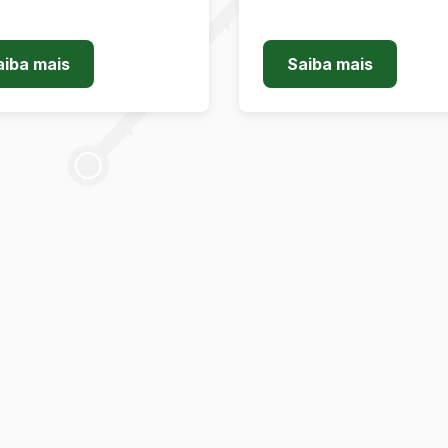
aiba mais
Saiba mais