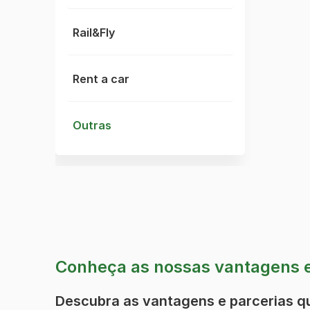
Rail&Fly
Rent a car
Outras
Conheça as nossas vantagens e
Descubra as vantagens e parcerias q