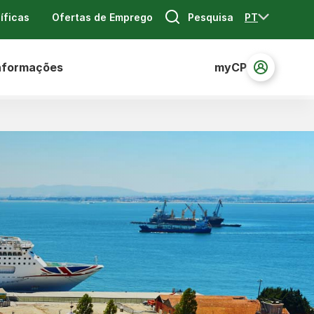
Pesquisa
PT
íficas
Ofertas de Emprego
nformações
myCP