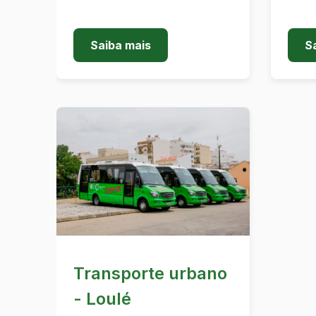
Saiba mais
S
Transporte urbano
- Loulé