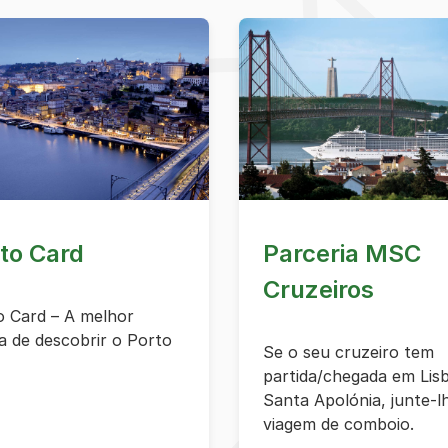
to Card
Parceria MSC
Cruzeiros
o Card – A melhor
a de descobrir o Porto
Se o seu cruzeiro tem
partida/chegada em Lis
Santa Apolónia, junte-l
viagem de comboio.