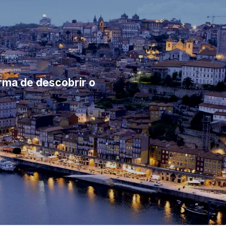
rma de descobrir o