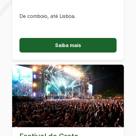
De comboio, até Lisboa.
Saiba mais