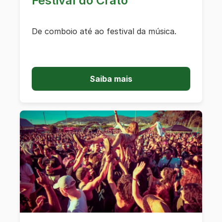
Festival do Crato
De comboio até ao festival da música.
Saiba mais