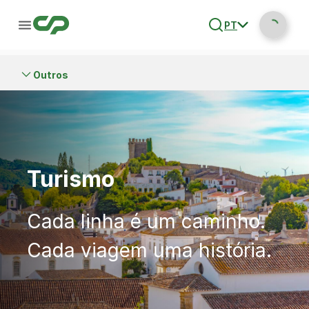
PT
Outros
Turismo
Cada linha é um caminho.
Cada viagem uma história.