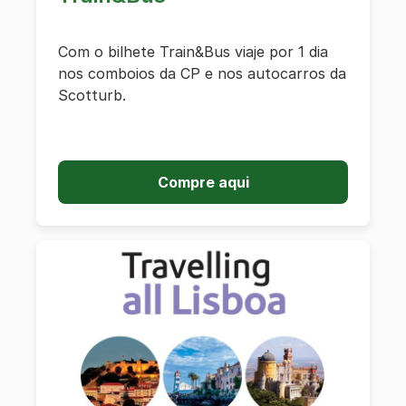
Com o bilhete Train&Bus viaje por 1 dia
nos comboios da CP e nos autocarros da
Scotturb.
Compre aqui