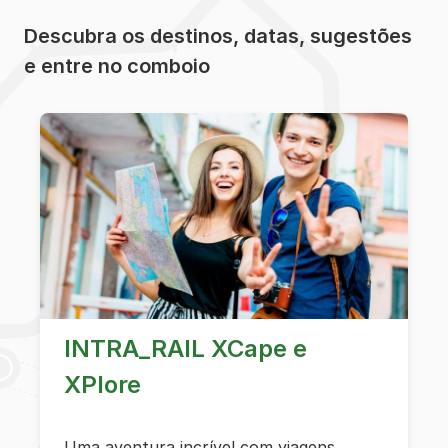
Descubra os destinos, datas, sugestões
e entre no comboio
INTRA_RAIL XCape e
XPlore
Uma aventura incrível com viagens