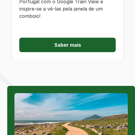
Portugal com o Google Train View e
inspire-se a vê-las pela janela de um
comboio!
Saber mais