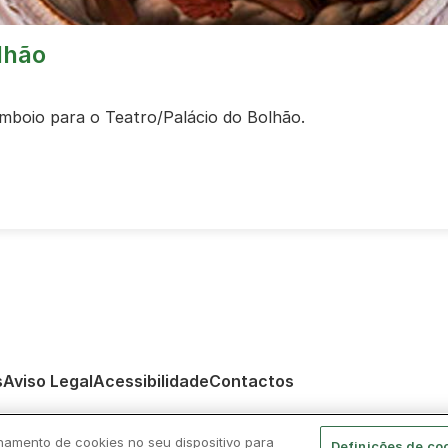
lhão
omboio para o Teatro/Palácio do Bolhão.
s
Aviso Legal
Acessibilidade
Contactos
namento de cookies no seu dispositivo para
Definições de co