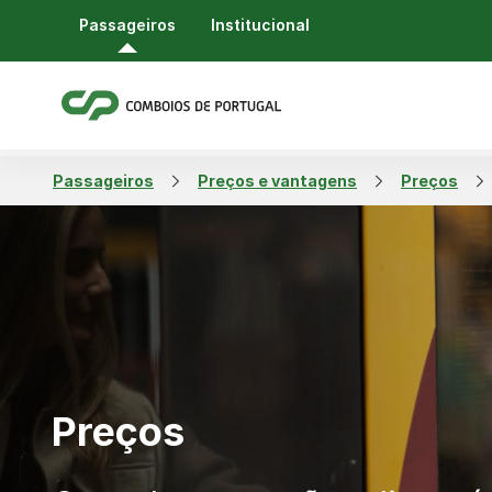
Passageiros
Institucional
Passageiros
Preços e vantagens
Preços
Preços