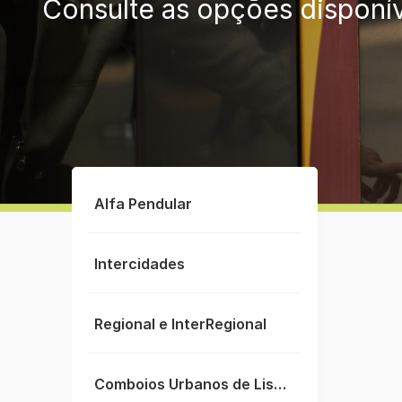
Consulte as opções disponí
Alfa Pendular
Intercidades
Regional e InterRegional
Comboios Urbanos de Lisboa