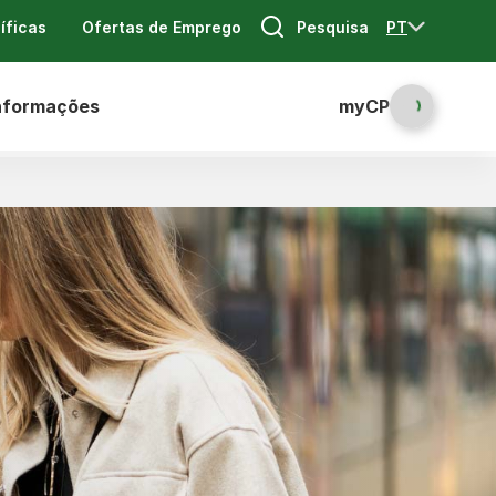
Pesquisa
PT
íficas
Ofertas de Emprego
nformações
myCP