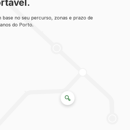
rtável.
m base no seu percurso, zonas e prazo de
anos do Porto.