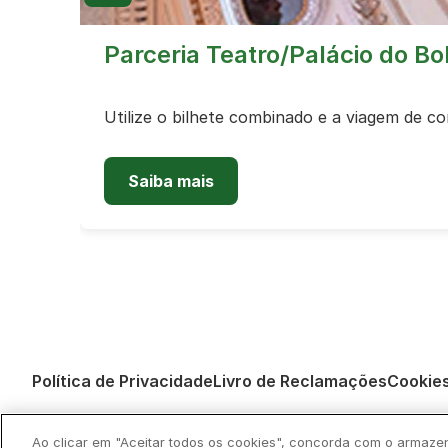
Parceria Teatro/Palácio do Bo
Utilize o bilhete combinado e a viagem de c
Saiba mais
Política de Privacidade
Livro de Reclamações
Cookie
Ao clicar em "Aceitar todos os cookies", concorda com o armaze