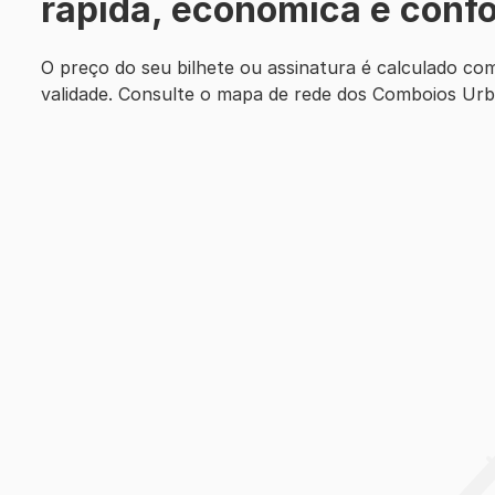
rápida, económica e confo
O preço do seu bilhete ou assinatura é calculado co
validade. Consulte o mapa de rede dos Comboios Urb