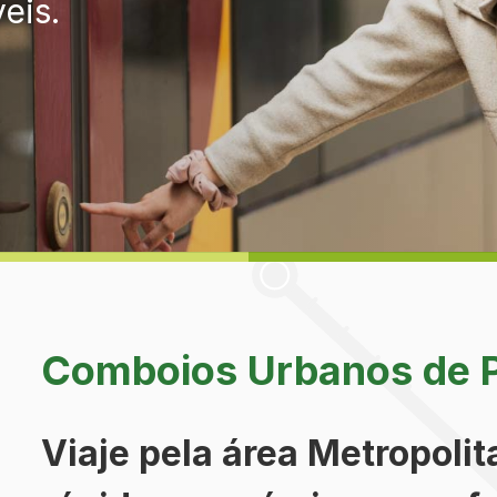
veis.
Comboios Urbanos de 
Viaje pela área Metropoli