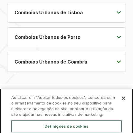
Comboios Urbanos de Lisboa
Comboios Urbanos de Porto
Comboios Urbanos de Coimbra
Política de Privacidade
Ao clicar em "Aceitar todos os cookies", concorda com
Livro de Reclamações
o armazenamento de cookies no seu dispositivo para
melhorar a navegação no site, analisar a utilização do
Cookies
Aviso Legal
Acessibilidade
site e ajudar nas nossas iniciativas de marketing.
Contactos
Definições de cookies