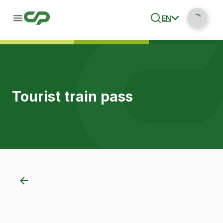
EN
Tourist train pass