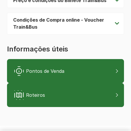
Preço e condições do Bilhete Train&Bus
Condições de Compra online - Voucher
Train&Bus
Informações úteis
Pontos de Venda
Roteiros