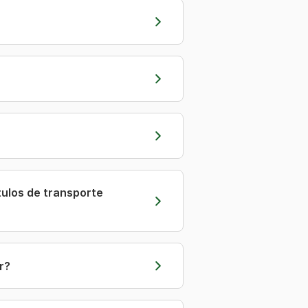
tulos de transporte
r?