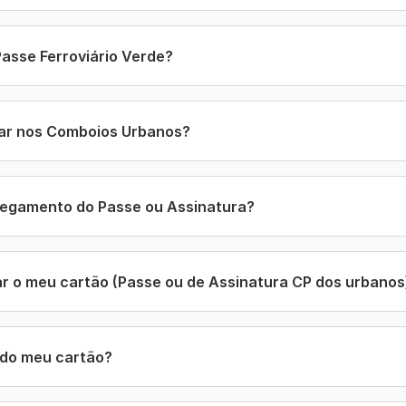
Passe Ferroviário Verde?
jar nos Comboios Urbanos?
regamento do Passe ou Assinatura?
r o meu cartão (Passe ou de Assinatura CP dos urbanos
 do meu cartão?