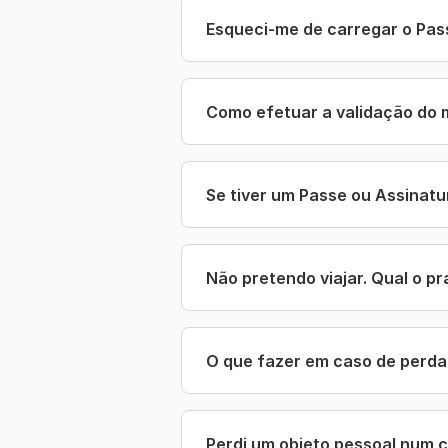
Esqueci-me de carregar o Pass
Como efetuar a validação do 
Se tiver um Passe ou Assinat
Não pretendo viajar. Qual o pr
O que fazer em caso de perda 
Perdi um objeto pessoal num 