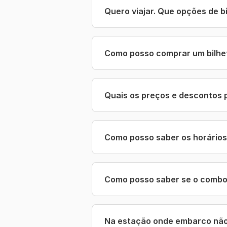
Quero viajar. Que opções de b
Como posso comprar um bilhe
Quais os preços e descontos 
Como posso saber os horário
Como posso saber se o comboi
Na estação onde embarco não