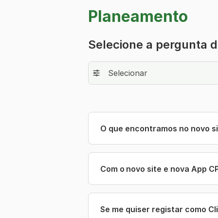
Planeamento
Selecione a pergunta 
Serviços Comerciais
Selecionar
O que encontramos no novo s
Com o novo site e nova App CP
Se me quiser registar como C