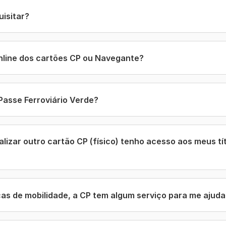
uisitar?
nline dos cartões CP ou Navegante?
Passe Ferroviário Verde?
alizar outro cartão CP (físico) tenho acesso aos meus tí
as de mobilidade, a CP tem algum serviço para me ajuda