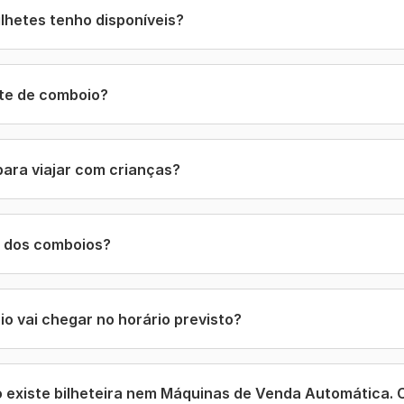
ilhetes tenho disponíveis?
te de comboio?
para viajar com crianças?
s dos comboios?
o vai chegar no horário previsto?
 existe bilheteira nem Máquinas de Venda Automática.