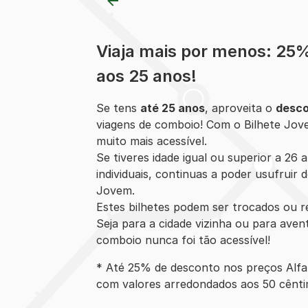
Viaja mais por menos: 25
aos 25 anos!
Se tens
até 25 anos
, aproveita o
desco
viagens de comboio! Com o Bilhete Jove
muito mais acessível.
Se tiveres idade igual ou superior a 26 
individuais, continuas a poder usufruir
Jovem.
Estes bilhetes podem ser trocados ou 
Seja para a cidade vizinha ou para avent
comboio nunca foi tão acessível!
* Até 25% de desconto nos preços Alfa 
com valores arredondados aos 50 cênti