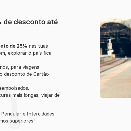
% de desconto até
nto de 25%
nas tuas
m, explorar o país fica
anos, para viagens
 do desconto de Cartão
reembolsados.
uras mais longas, viajar de
Pendular e Intercidades,
mos superiores”