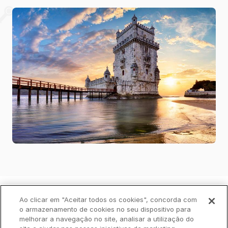
Política de Privacidade
Livro de Reclamações
Ao clicar em "Aceitar todos os cookies", concorda com
o armazenamento de cookies no seu dispositivo para
melhorar a navegação no site, analisar a utilização do
Cookies
Aviso Legal
Acessibilidade