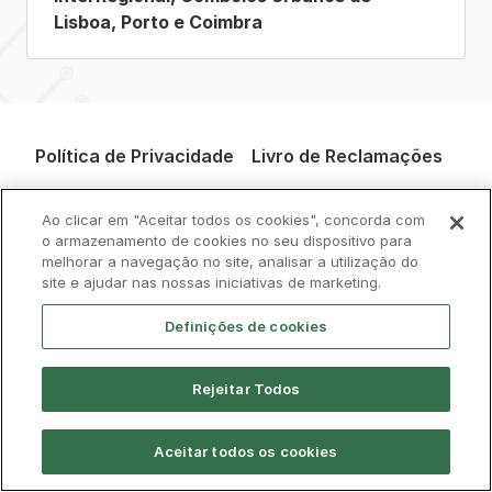
Lisboa, Porto e Coimbra
Política de Privacidade
Livro de Reclamações
Cookies
Aviso Legal
Acessibilidade
Ao clicar em "Aceitar todos os cookies", concorda com
o armazenamento de cookies no seu dispositivo para
Contactos
melhorar a navegação no site, analisar a utilização do
site e ajudar nas nossas iniciativas de marketing.
Definições de cookies
Rejeitar Todos
© CP 2026, Todos os direitos reservados
Aceitar todos os cookies