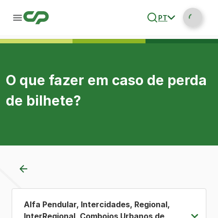
PT
O que fazer em caso de perda
de bilhete?
Alfa Pendular, Intercidades, Regional,
InterRegional, Comboios Urbanos de