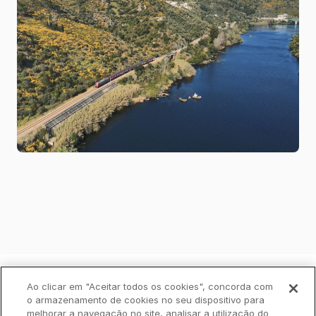
Política de Privacidade
Livro de Reclamações
Ao clicar em "Aceitar todos os cookies", concorda com
o armazenamento de cookies no seu dispositivo para
melhorar a navegação no site, analisar a utilização do