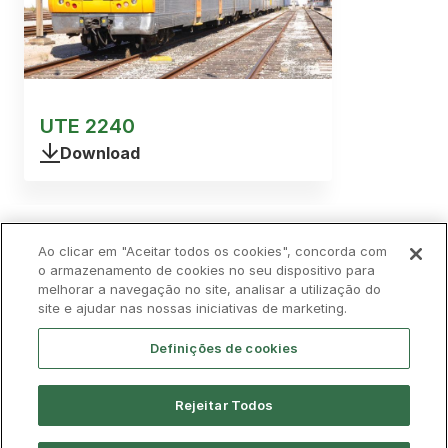
UTE 2240
Download
Política de Privacidade
Ao clicar em "Aceitar todos os cookies", concorda com
Livro de Reclamações
o armazenamento de cookies no seu dispositivo para
melhorar a navegação no site, analisar a utilização do
Cookies
Aviso Legal
Acessibilidade
site e ajudar nas nossas iniciativas de marketing.
Contactos
Definições de cookies
Rejeitar Todos