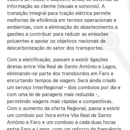
informação ao cliente (visuais e sonoros). A
transição integral para tração elétrica permite
melhorias de eficiência em termos operacionais e
ambientais, com a eliminação do abastecimento a
gasóleo a contribuir para reduzir as emissões
poluentes e apoiar os objetivos nacionais de
descarbonização do setor dos transportes.
Com a eletrificação, passam a existir ligações
diretas entre Vila Real de Santo António e Lagos,
eliminando-se parte dos transbordos em Faro e
encurtando tempos de viagem. Será ainda criado
um serviço InterRegional – dois comboios por dia e
com uma lei de paragens mais reduzida -,
permitindo viagens mais rápidas e competitivas.
Com o aumento da oferta Regional, passa a existir
um comboio por hora entre Vila Real de Santo
António e Faro e um comboio a cada duas horas
entre Faro e Lagos, com um reforço da frequência