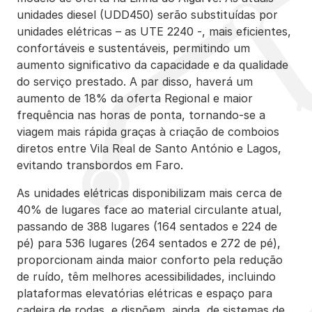
unidades diesel (UDD450) serão substituídas por
unidades elétricas – as UTE 2240 -, mais eficientes,
confortáveis e sustentáveis, permitindo um
aumento significativo da capacidade e da qualidade
do serviço prestado. A par disso, haverá um
aumento de 18% da oferta Regional e maior
frequência nas horas de ponta, tornando-se a
viagem mais rápida graças à criação de comboios
diretos entre Vila Real de Santo António e Lagos,
evitando transbordos em Faro.
As unidades elétricas disponibilizam mais cerca de
40% de lugares face ao material circulante atual,
passando de 388 lugares (164 sentados e 224 de
pé) para 536 lugares (264 sentados e 272 de pé),
proporcionam ainda maior conforto pela redução
de ruído, têm melhores acessibilidades, incluindo
plataformas elevatórias elétricas e espaço para
cadeira de rodas, e dispõem, ainda, de sistemas de