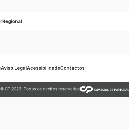
erRegional
s
Aviso Legal
Acessibilidade
Contactos
© CP 2026, Todos os direitos reservados