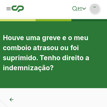
PT
Houve uma greve e o meu
comboio atrasou ou foi
suprimido. Tenho direito a
indemnização?