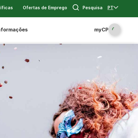
Pesquisa
PT
íficas
Ofertas de Emprego
nformações
myCP