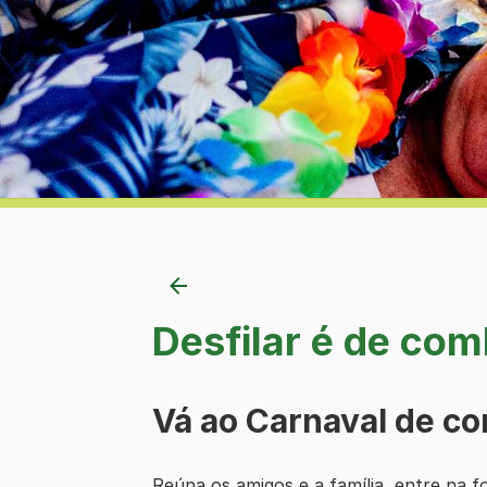
Desfilar é de com
Vá ao Carnaval de co
Reúna os amigos e a família, entre na fol