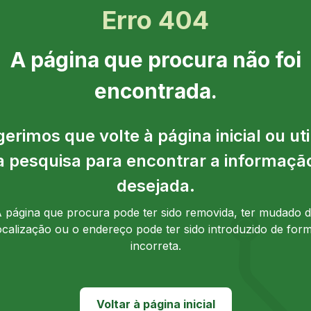
Erro 404
A página que procura não foi
encontrada.
erimos que volte à página inicial ou uti
a pesquisa para encontrar a informaçã
desejada.
 página que procura pode ter sido removida, ter mudado 
ocalização ou o endereço pode ter sido introduzido de for
incorreta.
Voltar à página inicial